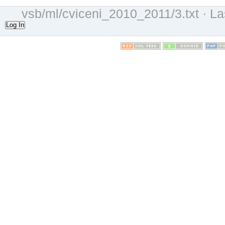
vsb/ml/cviceni_2010_2011/3.txt
· La
Log In