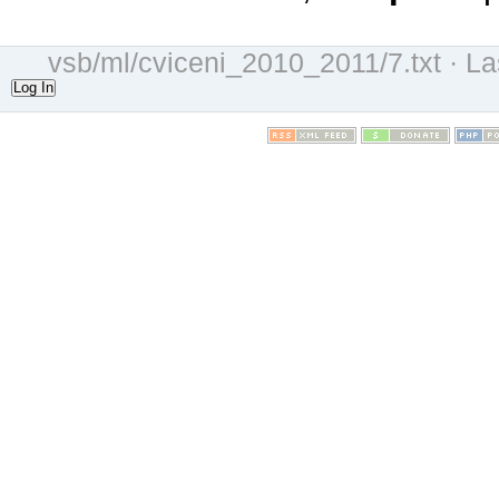
vsb/ml/cviceni_2010_2011/7.txt
· La
Log In