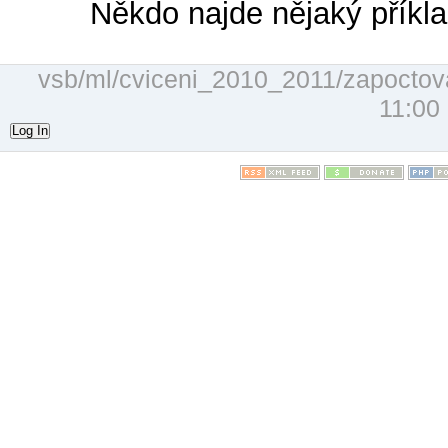
Někdo najde nějaký příkla
vsb/ml/cviceni_2010_2011/zapoctov
11:00 
Log In